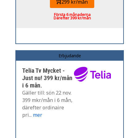
299 kr/mån
Första 6 månaderna
Därefter 399 kr/mån
Erbjudande
Telia Tv Mycket -
Just nu! 399 kr/mån
i 6 mån.
Gäller till: sön 22 nov.
399 mkr/mån i 6 mån,
därefter ordinaire
pri...
mer