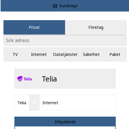
Kundvagn
Privat
Företag
TV
Internet
Datatjänster
Säkerhet
Paket
Telia
Telia
TV
Internet
Erbjudande