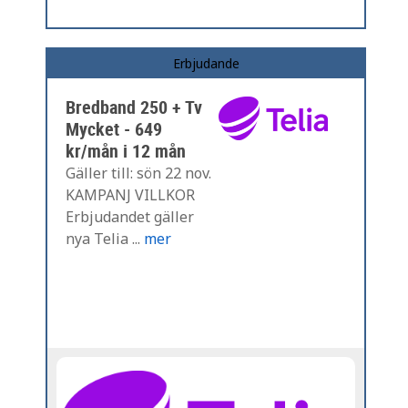
Erbjudande
Bredband 250 + Tv
Mycket - 649
kr/mån i 12 mån
Gäller till: sön 22 nov.
KAMPANJ VILLKOR
Erbjudandet gäller
nya Telia ...
mer