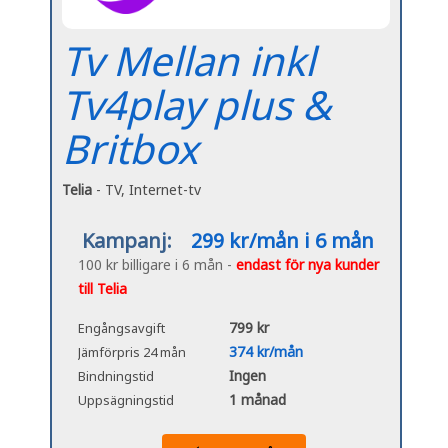
Tv Mellan inkl
Tv4play plus &
Britbox
Telia
- TV, Internet-tv
Kampanj:
299 kr/mån i 6 mån
100 kr billigare i 6 mån -
endast för nya kunder
till Telia
799 kr
Engångsavgift
374 kr/mån
Jämförpris 24 mån
Ingen
Bindningstid
1 månad
Uppsägningstid