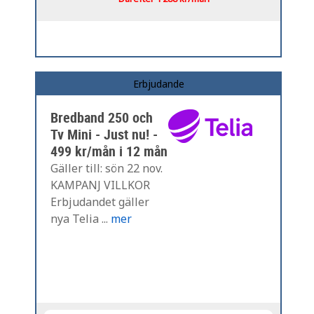
Erbjudande
Bredband 250 och
Tv Mini - Just nu! -
499 kr/mån i 12 mån
Gäller till: sön 22 nov.
KAMPANJ VILLKOR
Erbjudandet gäller
nya Telia ...
mer