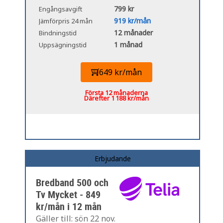
799 kr
Engångsavgift
919 kr/mån
Jämförpris 24 mån
12 månader
Bindningstid
1 månad
Uppsägningstid
649 kr/mån
Första 12 månaderna
Därefter 1 188 kr/mån
Erbjudande
Bredband 500 och
Tv Mycket - 849
kr/mån i 12 mån
Gäller till: sön 22 nov.