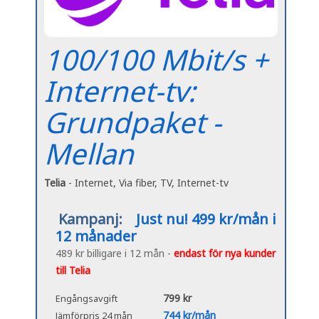
100/100 Mbit/s +
Internet-tv:
Grundpaket -
Mellan
Telia
- Internet, Via fiber, TV, Internet-tv
Kampanj:
Just nu! 499 kr/mån i
12 månader
489 kr billigare i 12 mån -
endast för nya kunder
till Telia
799 kr
Engångsavgift
744 kr/mån
Jämförpris 24 mån