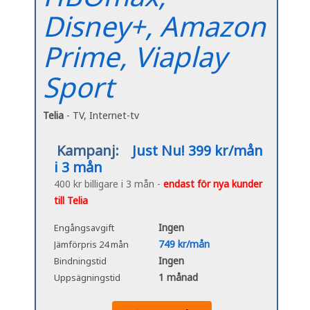
Disney+, Amazon
Prime, Viaplay
Sport
Telia
- TV, Internet-tv
Kampanj:
Just Nu! 399 kr/mån
i 3 mån
400 kr billigare i 3 mån -
endast för nya kunder
till Telia
Ingen
Engångsavgift
749 kr/mån
Jämförpris 24 mån
Ingen
Bindningstid
1 månad
Uppsägningstid