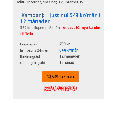
Telia
- Internet, Via fiber, TV, Internet-tv
Kampanj:
Just nu! 549 kr/mån i
12 månader
589 kr billigare i 12 mån -
endast för nya kunder
till Telia
799 kr
Engångsavgift
844 kr/mån
Jämförpris 24 mån
12 månader
Bindningstid
1 månad
Uppsägningstid
549 kr/mån
Första 12 månaderna
Därefter 1 138 kr/mån