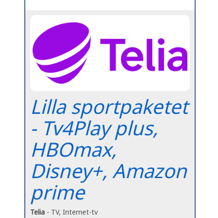
Lilla sportpaketet
- Tv4Play plus,
HBOmax,
Disney+, Amazon
prime
Telia
- TV, Internet-tv