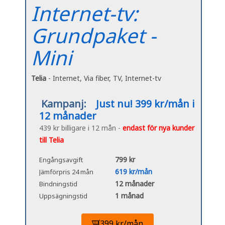
Internet-tv:
Grundpaket -
Mini
Telia
- Internet, Via fiber, TV, Internet-tv
Kampanj:
Just nu! 399 kr/mån i
12 månader
439 kr billigare i 12 mån -
endast för nya kunder
till Telia
799 kr
Engångsavgift
619 kr/mån
Jämförpris 24 mån
12 månader
Bindningstid
1 månad
Uppsägningstid
399 kr/mån