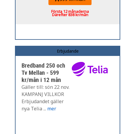
Första 12 månaderna
Därefter 838 kr/mån
Erbjudande
Bredband 250 och
Tv Mellan - 599
kr/mån i 12 mån
Gäller till: sön 22 nov.
KAMPANJ VILLKOR
Erbjudandet gäller
nya Telia ...
mer