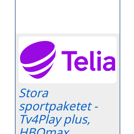
Stora
sportpaketet -
Tv4Play plus,
HBOmax,