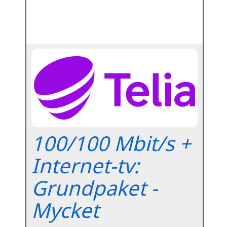
100/100 Mbit/s +
Internet-tv:
Grundpaket -
Mycket