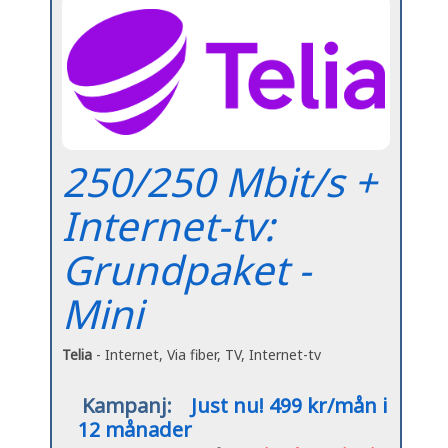
250/250 Mbit/s +
Internet-tv:
Grundpaket -
Mini
Telia
- Internet, Via fiber, TV, Internet-tv
Kampanj:
Just nu! 499 kr/mån i
12 månader