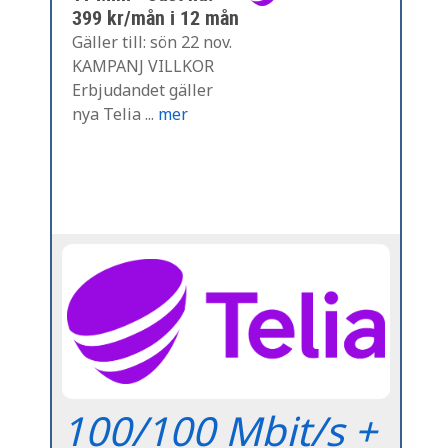
399 kr/mån i 12 mån
Gäller till: sön 22 nov.
KAMPANJ VILLKOR
Erbjudandet gäller
nya Telia ...
mer
100/100 Mbit/s +