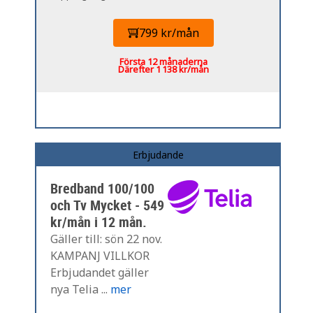
799 kr/mån
Första 12 månaderna
Därefter 1 138 kr/mån
Erbjudande
Bredband 100/100
och Tv Mycket - 549
kr/mån i 12 mån.
Gäller till: sön 22 nov.
KAMPANJ VILLKOR
Erbjudandet gäller
nya Telia ...
mer