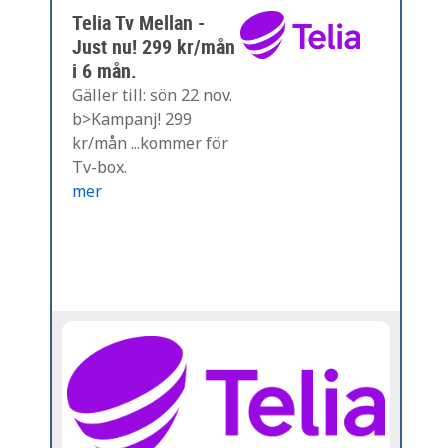
Telia Tv Mellan -
Just nu! 299 kr/mån
i 6 mån.
Gäller till: sön 22 nov.
b>Kampanj! 299
kr/mån ...kommer för
Tv-box.
mer