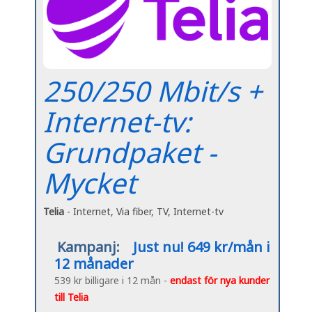
250/250 Mbit/s +
Internet-tv:
Grundpaket -
Mycket
Telia
- Internet, Via fiber, TV, Internet-tv
Kampanj:
Just nu! 649 kr/mån i
12 månader
539 kr billigare i 12 mån -
endast för nya kunder
till Telia