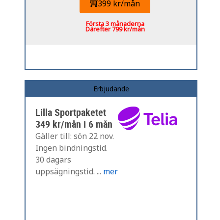
399 kr/mån
Första 3 månaderna
Därefter 799 kr/mån
Erbjudande
Lilla Sportpaketet
349 kr/mån i 6 mån
Gäller till: sön 22 nov.
Ingen bindningstid.
30 dagars
uppsägningstid. ...
mer