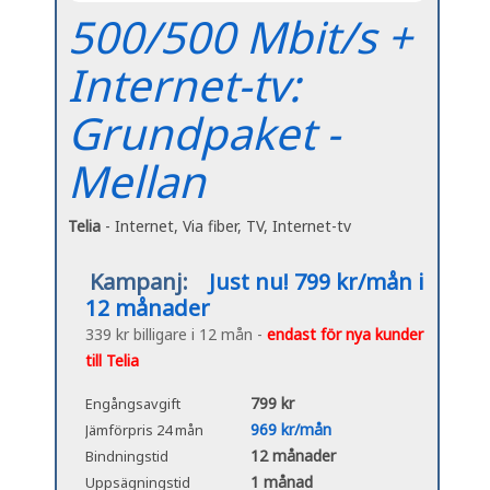
500/500 Mbit/s +
Internet-tv:
Grundpaket -
Mellan
Telia
- Internet, Via fiber, TV, Internet-tv
Kampanj:
Just nu! 799 kr/mån i
12 månader
339 kr billigare i 12 mån -
endast för nya kunder
till Telia
799 kr
Engångsavgift
969 kr/mån
Jämförpris 24 mån
12 månader
Bindningstid
1 månad
Uppsägningstid