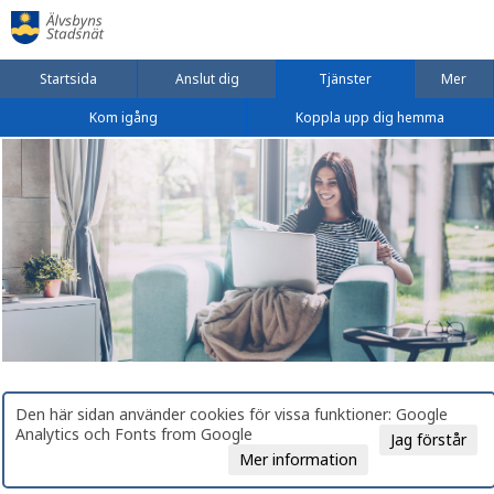
Startsida
Anslut dig
Tjänster
Mer
Kom igång
Koppla upp dig hemma
Den här sidan använder cookies för vissa funktioner: Google
Analytics och Fonts from Google
Jag förstår
Mer information