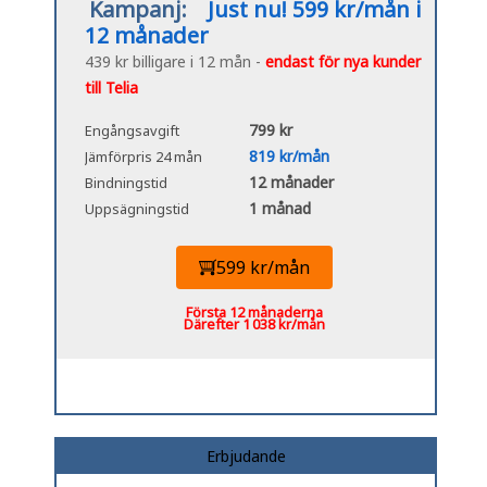
Kampanj:
Just nu! 599 kr/mån i
12 månader
439 kr billigare i 12 mån -
endast för nya kunder
till Telia
799 kr
Engångsavgift
819 kr/mån
Jämförpris 24 mån
12 månader
Bindningstid
1 månad
Uppsägningstid
599 kr/mån
Första 12 månaderna
Därefter 1 038 kr/mån
Erbjudande