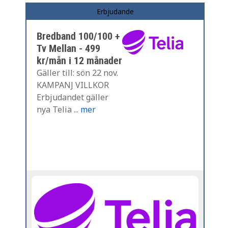
Erbjudande
Bredband 100/100 +
Tv Mellan - 499
kr/mån i 12 månader
Gäller till: sön 22 nov.
KAMPANJ VILLKOR
Erbjudandet gäller
nya Telia ...
mer