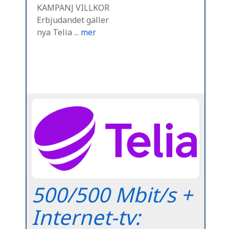
KAMPANJ VILLKOR
Erbjudandet gäller
nya Telia ...
mer
500/500 Mbit/s +
Internet-tv: