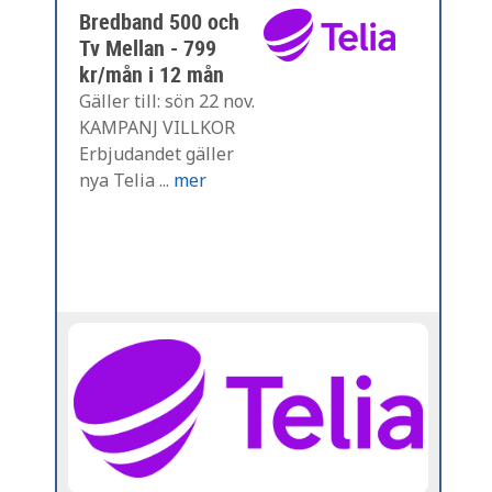
Bredband 500 och
Tv Mellan - 799
kr/mån i 12 mån
Gäller till: sön 22 nov.
KAMPANJ VILLKOR
Erbjudandet gäller
nya Telia ...
mer