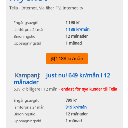
Telia
- Internet, Via fiber, TV, Internet-tv
1 198 kr
Engångsavgift
1 188 kr/mån
Jämförpris 24 mån
12 månader
Bindningstid
1 månad
Uppsägningstid
1 188 kr/mån
Kampanj:
Just nu! 649 kr/mån i 12
månader
539 kr billigare i 12 mån -
endast för nya kunder till Telia
799 kr
Engångsavgift
919 kr/mån
Jämförpris 24 mån
12 månader
Bindningstid
1 månad
Uppsägningstid