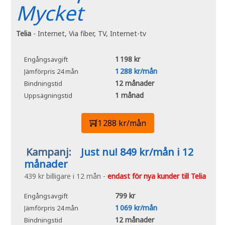
Mycket
Telia
- Internet, Via fiber, TV, Internet-tv
1 198 kr
Engångsavgift
1 288 kr/mån
Jämförpris 24 mån
12 månader
Bindningstid
1 månad
Uppsägningstid
1 288 kr/mån
Kampanj:
Just nu! 849 kr/mån i 12
månader
439 kr billigare i 12 mån -
endast för nya kunder till Telia
799 kr
Engångsavgift
1 069 kr/mån
Jämförpris 24 mån
12 månader
Bindningstid