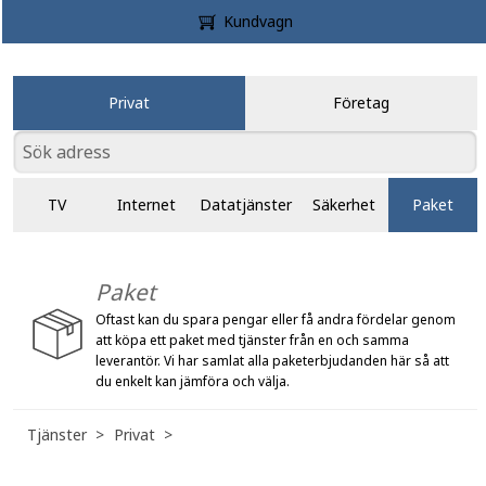
Kundvagn
Privat
Företag
TV
Internet
Datatjänster
Säkerhet
Paket
Paket
Oftast kan du spara pengar eller få andra fördelar genom
att köpa ett paket med tjänster från en och samma
leverantör. Vi har samlat alla paketerbjudanden här så att
du enkelt kan jämföra och välja.
Tjänster
Privat