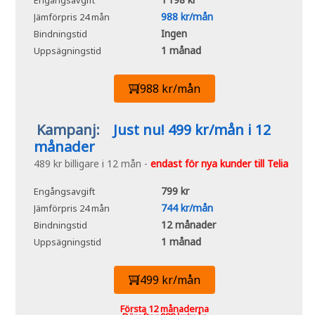
988 kr/mån
Jämförpris 24 mån
Ingen
Bindningstid
1 månad
Uppsägningstid
988 kr/mån
Kampanj:
Just nu! 499 kr/mån i 12
månader
489 kr billigare i 12 mån -
endast för nya kunder till Telia
799 kr
Engångsavgift
744 kr/mån
Jämförpris 24 mån
12 månader
Bindningstid
1 månad
Uppsägningstid
499 kr/mån
Första 12 månaderna