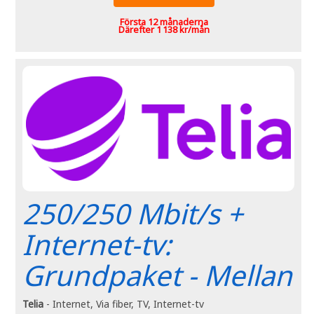
Första 12 månaderna
Därefter 1 138 kr/mån
250/250 Mbit/s +
Internet-tv:
Grundpaket - Mellan
Telia
- Internet, Via fiber, TV, Internet-tv