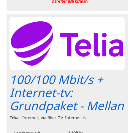
Därefter 838 kr/mån
100/100 Mbit/s +
Internet-tv:
Grundpaket - Mellan
Telia
- Internet, Via fiber, TV, Internet-tv
1 198 kr
Engångsavgift