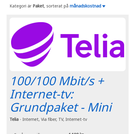
Kategori är
Paket
, sorterat på
månadskostnad
100/100 Mbit/s +
Internet-tv:
Grundpaket - Mini
Telia
- Internet, Via fiber, TV, Internet-tv