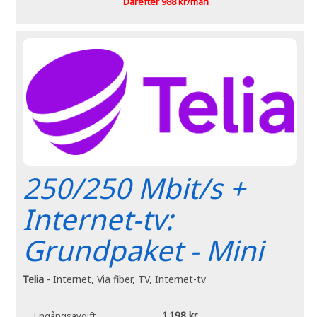
Därefter 988 kr/mån
250/250 Mbit/s +
Internet-tv:
Grundpaket - Mini
Telia
- Internet, Via fiber, TV, Internet-tv
1 198 kr
Engångsavgift