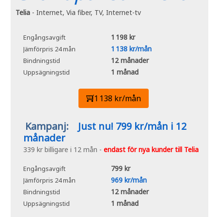
Telia
- Internet, Via fiber, TV, Internet-tv
1 198 kr
Engångsavgift
1 138 kr/mån
Jämförpris 24 mån
12 månader
Bindningstid
1 månad
Uppsägningstid
1 138 kr/mån
Kampanj:
Just nu! 799 kr/mån i 12
månader
339 kr billigare i 12 mån -
endast för nya kunder till Telia
799 kr
Engångsavgift
969 kr/mån
Jämförpris 24 mån
12 månader
Bindningstid
1 månad
Uppsägningstid