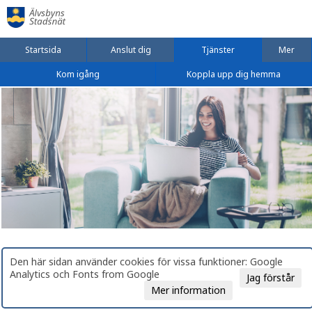
Startsida
Anslut dig
Tjänster
Mer
Kom igång
Koppla upp dig hemma
Den här sidan använder cookies för vissa funktioner: Google
Analytics och Fonts from Google
Jag förstår
Mer information