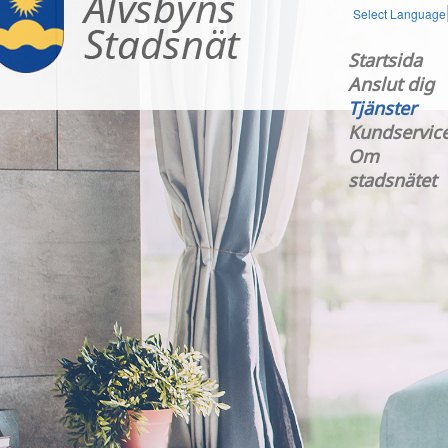
Select Language
Startsida
Anslut dig
Tjänster
Kundservic
Om
stadsnätet