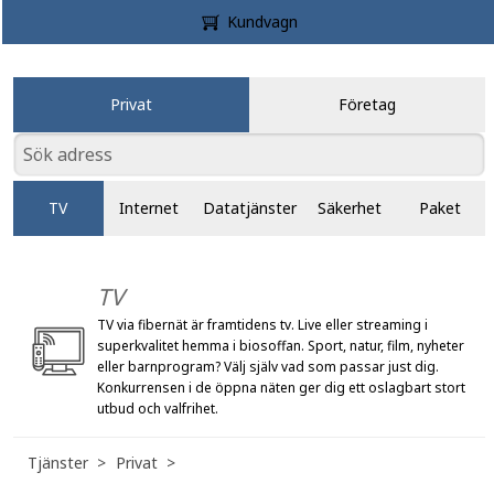
Kundvagn
Privat
Företag
TV
Internet
Datatjänster
Säkerhet
Paket
TV
TV via fibernät är framtidens tv. Live eller streaming i
superkvalitet hemma i biosoffan. Sport, natur, film, nyheter
eller barnprogram? Välj själv vad som passar just dig.
Konkurrensen i de öppna näten ger dig ett oslagbart stort
utbud och valfrihet.
Tjänster
Privat