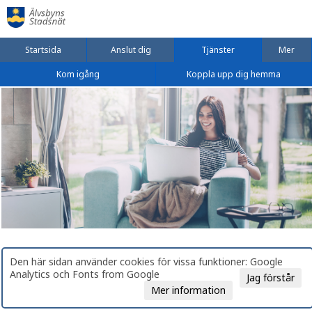
Startsida
Anslut dig
Tjänster
Mer
Kom igång
Koppla upp dig hemma
Den här sidan använder cookies för vissa funktioner: Google
Analytics och Fonts from Google
Jag förstår
Mer information