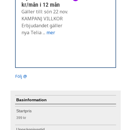
kr/mån i 12 mån
Gäller till: sön 22 nov.
KAMPANJ VILLKOR
Erbjudandet gäller
nya Telia ...
mer
Följ @
Basinformation
Startpris
399 kr
Uppsägningstid