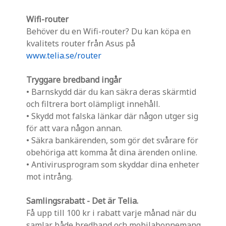
Wifi-router
Behöver du en Wifi-router? Du kan köpa en
kvalitets router från Asus på
www.telia.se/router
Tryggare bredband ingår
• Barnskydd där du kan säkra deras skärmtid
och filtrera bort olämpligt innehåll.
• Skydd mot falska länkar där någon utger sig
för att vara någon annan.
• Säkra bankärenden, som gör det svårare för
obehöriga att komma åt dina ärenden online.
• Antivirusprogram som skyddar dina enheter
mot intrång.
Samlingsrabatt - Det är Telia.
Få upp till 100 kr i rabatt varje månad när du
samlar både bredband och mobilabonnemang