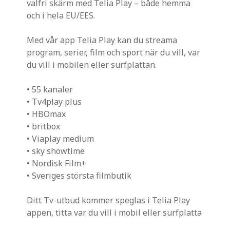
valfri skärm med Telia Play – både hemma
och i hela EU/EES.
Med vår app Telia Play kan du streama
program, serier, film och sport när du vill, var
du vill i mobilen eller surfplattan.
• 55 kanaler
• Tv4play plus
• HBOmax
• britbox
• Viaplay medium
• sky showtime
• Nordisk Film+
• Sveriges största filmbutik
Ditt Tv-utbud kommer speglas i Telia Play
appen, titta var du vill i mobil eller surfplatta