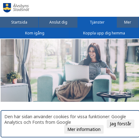
Startsida
Anslut dig
Tjänster
Mer
Kom igång
Koppla upp dig hemma
Den här sidan använder cookies för vissa funktioner: Google
Analytics och Fonts from Google
Jag förstår
Mer information