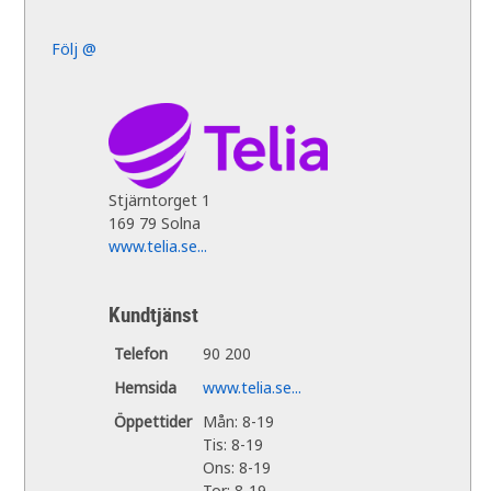
Följ @
Stjärntorget 1
169 79 Solna
www.telia.se...
Kundtjänst
Telefon
90 200
Hemsida
www.telia.se...
Öppettider
Mån: 8-19
Tis: 8-19
Ons: 8-19
Tor: 8-19