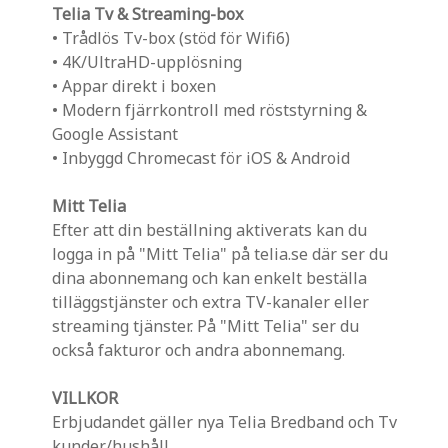
Telia Tv & Streaming-box
• Trådlös Tv-box (stöd för Wifi6)
• 4K/UltraHD-upplösning
• Appar direkt i boxen
• Modern fjärrkontroll med röststyrning &
Google Assistant
• Inbyggd Chromecast för iOS & Android
Mitt Telia
Efter att din beställning aktiverats kan du
logga in på "Mitt Telia" på telia.se där ser du
dina abonnemang och kan enkelt beställa
tilläggstjänster och extra TV-kanaler eller
streaming tjänster. På "Mitt Telia" ser du
också fakturor och andra abonnemang.
VILLKOR
Erbjudandet gäller nya Telia Bredband och Tv
kunder/hushåll.