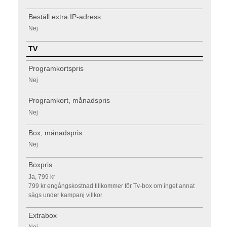
Beställ extra IP-adress
Nej
TV
Programkortspris
Nej
Programkort, månadspris
Nej
Box, månadspris
Nej
Boxpris
Ja, 799 kr
799 kr engångskostnad tillkommer för Tv-box om inget annat
sägs under kampanj villkor
Extrabox