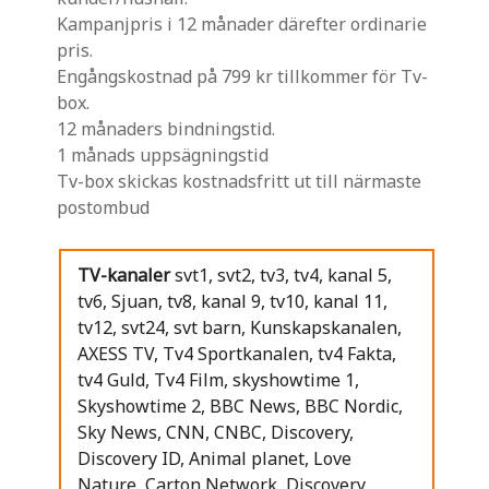
Kampanjpris i 12 månader därefter ordinarie
pris.
Engångskostnad på 799 kr tillkommer för Tv-
box.
12 månaders bindningstid.
1 månads uppsägningstid
Tv-box skickas kostnadsfritt ut till närmaste
postombud
TV-kanaler
svt1, svt2, tv3, tv4, kanal 5,
tv6, Sjuan, tv8, kanal 9, tv10, kanal 11,
tv12, svt24, svt barn, Kunskapskanalen,
AXESS TV, Tv4 Sportkanalen, tv4 Fakta,
tv4 Guld, Tv4 Film, skyshowtime 1,
Skyshowtime 2, BBC News, BBC Nordic,
Sky News, CNN, CNBC, Discovery,
Discovery ID, Animal planet, Love
Nature, Carton Network, Discovery