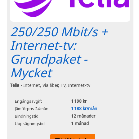
250/250 Mbit/s +
Internet-tv:
Grundpaket -
Mycket
Telia
- Internet, Via fiber, TV, Internet-tv
1 198 kr
Engångsavgift
1 188 kr/mån
Jämförpris 24 mån
12 månader
Bindningstid
1 månad
Uppsägningstid