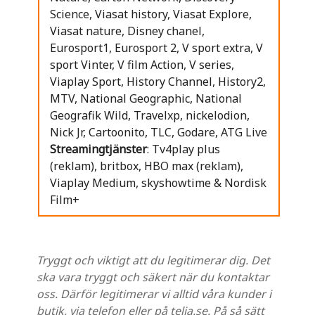
Science, Viasat history, Viasat Explore,
Viasat nature, Disney chanel,
Eurosport1, Eurosport 2, V sport extra, V
sport Vinter, V film Action, V series,
Viaplay Sport, History Channel, History2,
MTV, National Geographic, National
Geografik Wild, Travelxp, nickelodion,
Nick Jr, Cartoonito, TLC, Godare, ATG Live
Streamingtjänster
: Tv4play plus
(reklam), britbox, HBO max (reklam),
Viaplay Medium, skyshowtime & Nordisk
Film+
Tryggt och viktigt att du legitimerar dig. Det
ska vara tryggt och säkert när du kontaktar
oss. Därför legitimerar vi alltid våra kunder i
butik, via telefon eller på telia.se. På så sätt