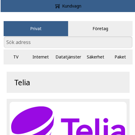
Kundvagn
Privat
Företag
TV
Internet
Datatjänster
Säkerhet
Paket
Telia