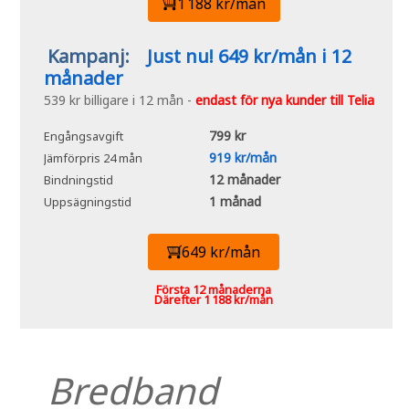
1 188 kr/mån
Kampanj:
Just nu! 649 kr/mån i 12
månader
539 kr billigare i 12 mån -
endast för nya kunder till Telia
799 kr
Engångsavgift
919 kr/mån
Jämförpris 24 mån
12 månader
Bindningstid
1 månad
Uppsägningstid
649 kr/mån
Första 12 månaderna
Därefter 1 188 kr/mån
Bredband