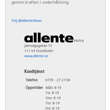
genom kraften i underhållning.
Följ @AllenteNews
Västra
Järnvägsgatan 15
111 64 Stockholm
www.allente.se
Kundtjänst
Telefon
0770 - 27 27 00
Öppettider
Mån: 8-19
Tis: 8-19
Ons: 8-19
Tor: 8-19
Fre: 8-19