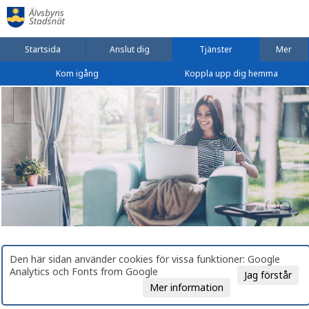
Startsida
Anslut dig
Tjänster
Mer
Kom igång
Koppla upp dig hemma
Den här sidan använder cookies för vissa funktioner: Google
Analytics och Fonts from Google
Jag förstår
Mer information