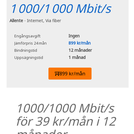
1 000/1 000 Mbit/s
Allente
- Internet, Via fiber
Ingen
Engångsavgift
899 kr/mån
Jämförpris 24 mån
12 månader
Bindningstid
1 månad
Uppsägningstid
899 kr/mån
1000/1000 Mbit/s
för 39 kr/mån i 12