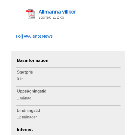
Allmänna villkor
Storlek: 252 Kb
Följ @AllenteNews
Basinformation
Startpris
0 kr
Uppsägningstid
1 månad
Bindningstid
12 månader
Internet