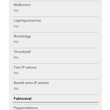
Mailkonton
Nej
Lagringsutrymme
Nej
Brandvägg
Nej
Virusskydd
Nej
Fast IP-adress
Nej
Beställ extra IP-adress
Nej
Fakturaval
Pappersfaktura