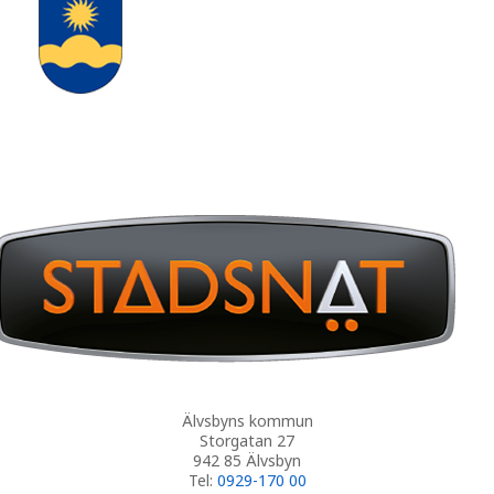
Älvsbyns kommun
Storgatan 27
942 85 Älvsbyn
Tel:
0929-170 00