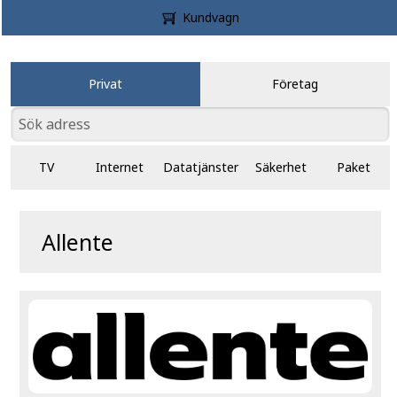
Kundvagn
Privat
Företag
TV
Internet
Datatjänster
Säkerhet
Paket
Allente