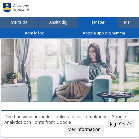
Startsida
Anslut dig
Tjänster
Mer
Kom igång
Koppla upp dig hemma
Den här sidan använder cookies för vissa funktioner: Google
Analytics och Fonts from Google
Jag förstår
Mer information