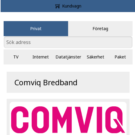
Kundvagn
Privat
Företag
TV
Internet
Datatjänster
Säkerhet
Paket
Comviq Bredband