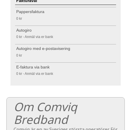
Fakturaval
Pappersfaktura
0 kr
Autogiro
0 kr - Anmäl via er bank
Autogiro med e-postavisering
0 kr
E-faktura via bank
0 kr - Anmäl via er bank
Om Comviq
Bredband
Comviq är en av Sveriges största operatörer. För