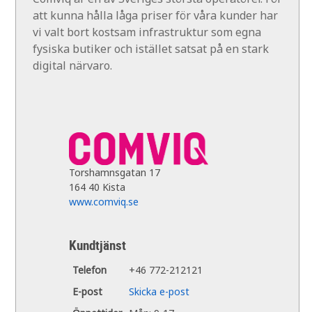
att kunna hålla låga priser för våra kunder har
vi valt bort kostsam infrastruktur som egna
fysiska butiker och istället satsat på en stark
digital närvaro.
Torshamnsgatan 17
164 40 Kista
www.comviq.se
Kundtjänst
Telefon
+46 772-212121
E-post
Skicka e-post