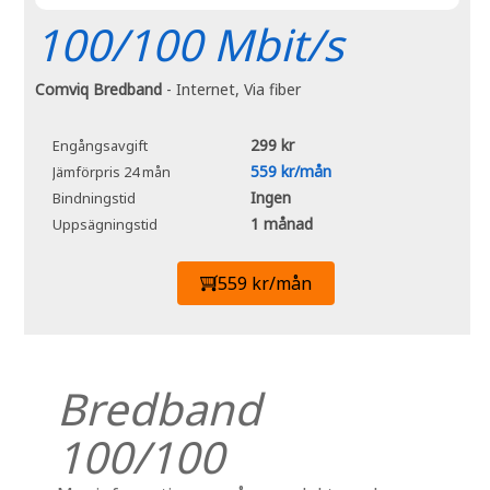
100/100 Mbit/s
Comviq Bredband
- Internet, Via fiber
299 kr
Engångsavgift
559 kr/mån
Jämförpris 24 mån
Ingen
Bindningstid
1 månad
Uppsägningstid
559 kr/mån
Bredband
100/100