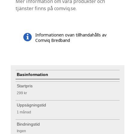
Mer information om våra produkter och
tjänster finns på comviq.se.
Informationen ovan tillhandahålls av
Comviq Bredband
Basinformation
Startpris
299 kr
Uppsägningstid
1 månad
Bindningstid
Ingen