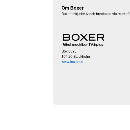
Om Boxer
Boxer erbjuder tv och bredband via marknät
Box 8093
104 20 Stockholm
www.boxer.se