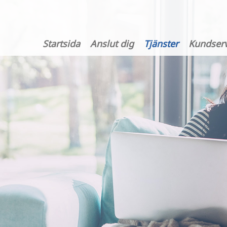
Startsida
Anslut dig
Tjänster
Kundserv