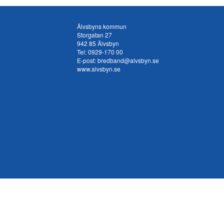
Älvsbyns kommun
Storgatan 27
942 85 Älvsbyn
Tel:
0929-170 00
E-post:
bredband@alvsbyn.se
www.alvsbyn.se