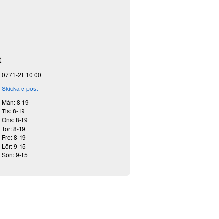
t
0771-21 10 00
Skicka e-post
Mån: 8-19
Tis: 8-19
Ons: 8-19
Tor: 8-19
Fre: 8-19
Lör: 9-15
Sön: 9-15