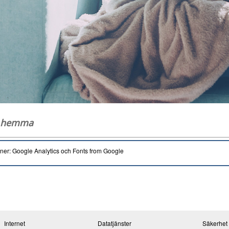
g hemma
oner: Google Analytics och Fonts from Google
Internet
Datatjänster
Säkerhet