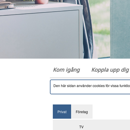
Kom igång
Koppla upp di
Den här sidan använder cookies för vissa funkti
Privat
Företag
TV