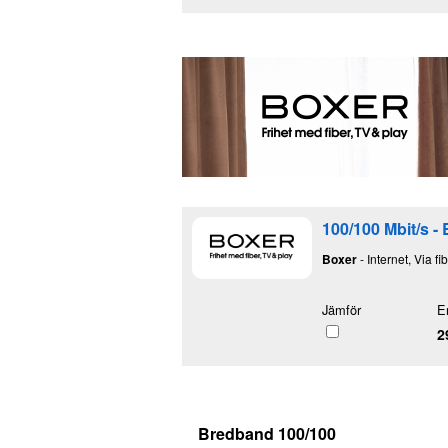
100/100 Mbit/s -
Boxer
- Internet, Via fi
Jämför
E
2
Bredband 100/100