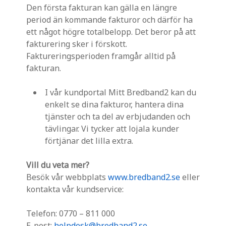
Den första fakturan kan gälla en längre
period än kommande fakturor och därför ha
ett något högre totalbelopp. Det beror på att
fakturering sker i förskott.
Faktureringsperioden framgår alltid på
fakturan.
I vår kundportal Mitt Bredband2 kan du
enkelt se dina fakturor, hantera dina
tjänster och ta del av erbjudanden och
tävlingar. Vi tycker att lojala kunder
förtjänar det lilla extra.
Vill du veta mer?
Besök vår webbplats
www.bredband2.se
eller
kontakta vår kundservice:
Telefon: 0770 – 811 000
E-post:
helpdesk@bredband2.se