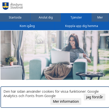
Startsida
Anslut dig
Tjänster
Mer
Kom igång
Koppla upp dig hemma
Den här sidan använder cookies för vissa funktioner: Google
Analytics och Fonts from Google
Jag förstår
Mer information