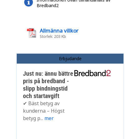
Bredband2
Allmänna villkor
Storlek: 203 Kb
Erbjudande
Just nu: ännu bättre
pris på bredband -
slipp bindningstid
och startavgift
✔ Bäst betyg av
kunderna – Högst
betyg p...
mer