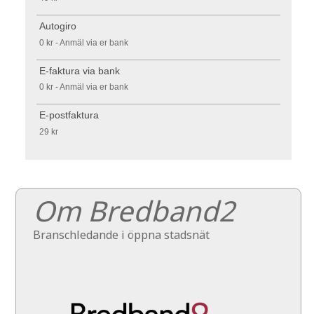
Autogiro
0 kr - Anmäl via er bank
E-faktura via bank
0 kr - Anmäl via er bank
E-postfaktura
29 kr
Om Bredband2
Branschledande i öppna stadsnät