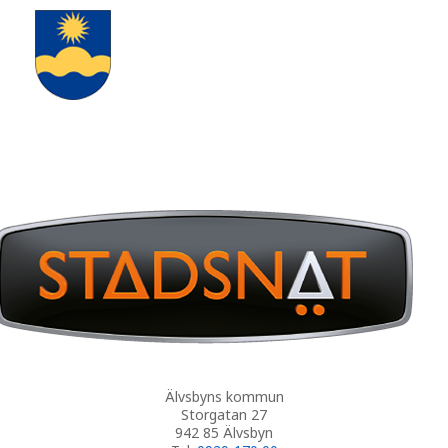
Älvsbyns kommun
Storgatan 27
942 85 Älvsbyn