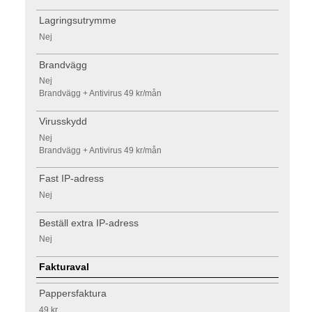
Lagringsutrymme
Nej
Brandvägg
Nej
Brandvägg + Antivirus 49 kr/mån
Virusskydd
Nej
Brandvägg + Antivirus 49 kr/mån
Fast IP-adress
Nej
Beställ extra IP-adress
Nej
Fakturaval
Pappersfaktura
49 kr