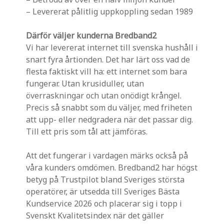
– Levererat pålitlig uppkoppling sedan 1989
Därför väljer kunderna Bredband2
Vi har levererat internet till svenska hushåll i
snart fyra årtionden. Det har lärt oss vad de
flesta faktiskt vill ha: ett internet som bara
fungerar. Utan krusiduller, utan
överraskningar och utan onödigt krångel.
Precis så snabbt som du väljer, med friheten
att upp- eller nedgradera när det passar dig.
Till ett pris som tål att jämföras.
Att det fungerar i vardagen märks också på
våra kunders omdömen. Bredband2 har högst
betyg på Trustpilot bland Sveriges största
operatörer, är utsedda till Sveriges Bästa
Kundservice 2026 och placerar sig i topp i
Svenskt Kvalitetsindex när det gäller