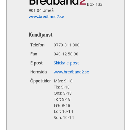
Box 133
901 04 Umeå
www.bredband2.se
Kundtjänst
Telefon
0770-811 000
Fax
040-12 58 90
E-post
Skicka e-post
Hemsida
www.bredband2.se
Öppettider
Mån: 9-18
Tis: 9-18
Ons: 9-18
Tor: 9-18
Fre: 9-18
Lör: 10-14
Sön: 10-14