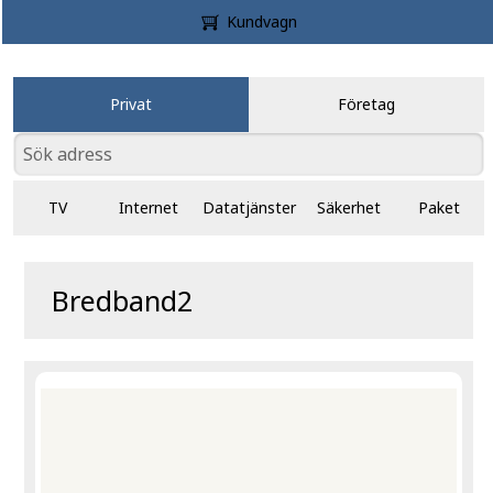
Kundvagn
Privat
Företag
TV
Internet
Datatjänster
Säkerhet
Paket
Bredband2