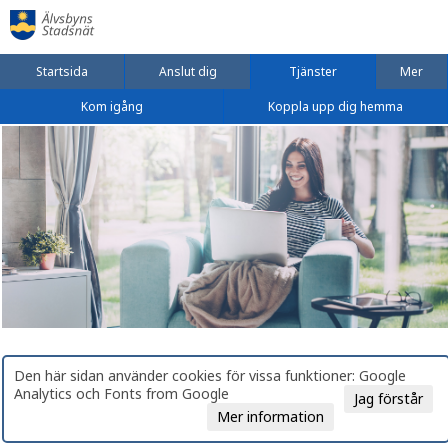
Startsida
Anslut dig
Tjänster
Mer
Kom igång
Koppla upp dig hemma
Den här sidan använder cookies för vissa funktioner: Google
Analytics och Fonts from Google
Jag förstår
Mer information