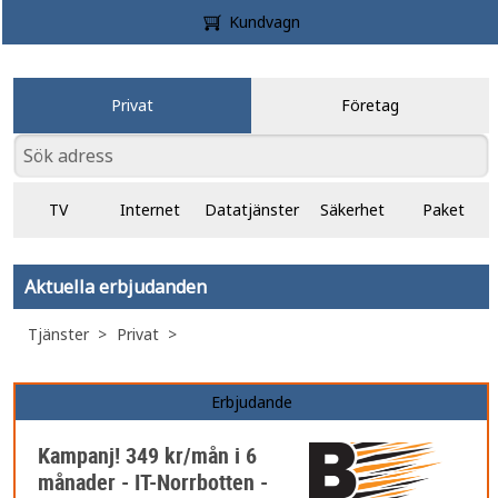
Kundvagn
Privat
Företag
TV
Internet
Datatjänster
Säkerhet
Paket
Aktuella erbjudanden
Tjänster
Privat
Erbjudande
Kampanj! 349 kr/mån i 6
månader - IT-Norrbotten -